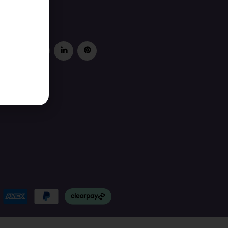
 jij ons al?