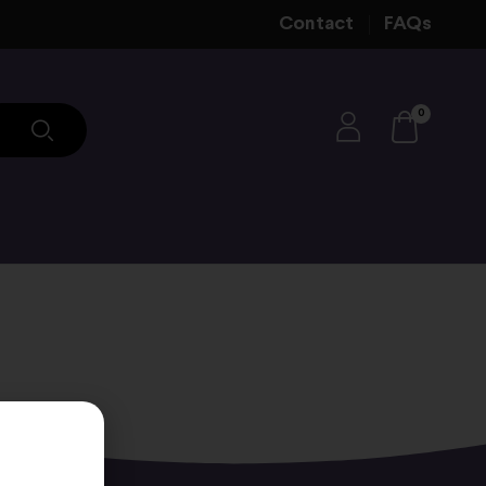
Contact
FAQs
0