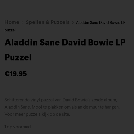
Home
Spellen & Puzzels
Aladdin Sane David Bowie LP
puzzel
Aladdin Sane David Bowie LP
Puzzel
€
19.95
Schitterende vinyl puzzel van David Bowie’s zesde album,
Aladdin Sane. Mooi te plakken om als an de muur te hangen.
Voor meer puzzels kijk op de site.
1 op voorraad