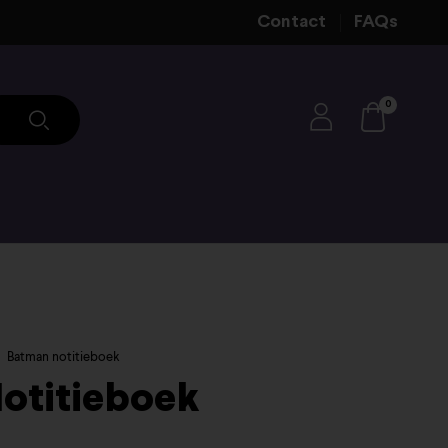
Contact
FAQs
0
Batman notitieboek
otitieboek