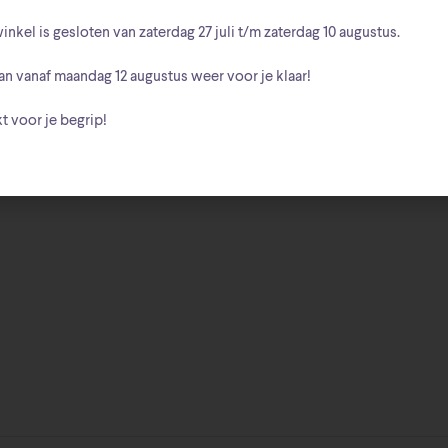
inkel is gesloten van zaterdag
27 juli t/m zaterdag 10 augustus
.
an vanaf
maandag 12 augustus
weer voor je klaar!
t voor je begrip!
Beschrijving