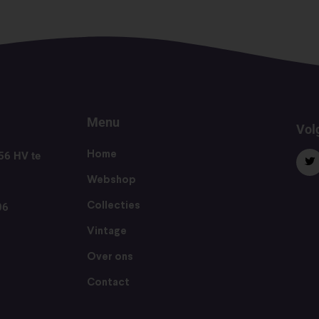
Menu
Volg
56 HV te
Home
Webshop
06
Collecties
Vintage
Over ons
Contact