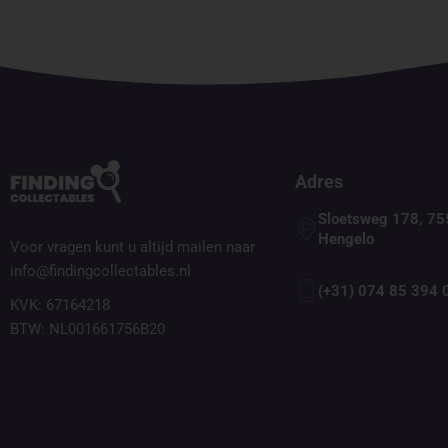
Adres
Sloetsweg 178, 75
Hengelo
Voor vragen kunt u altijd mailen naar
info@findingcollectables.nl
(+31) 074 85 394 
KVK: 67164218
BTW: NL001661756B20