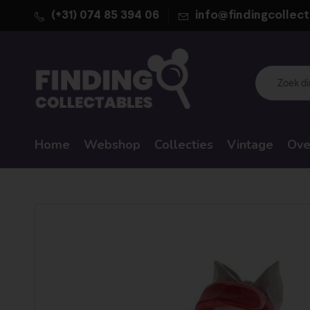
(+31) 074 85 394 06
info@findingcollect
Home
Webshop
Collecties
Vintage
Ove