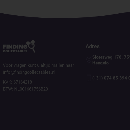
Adres
Sloetsweg 178, 75
Hengelo
Voor vragen kunt u altijd mailen naar
info@findingcollectables.nl
(+31) 074 85 394 
KVK: 67164218
BTW: NL001661756B20