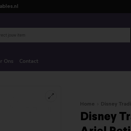
ables.nl
r Ons
Contact
Home
Disney Tradi
Disney Tr