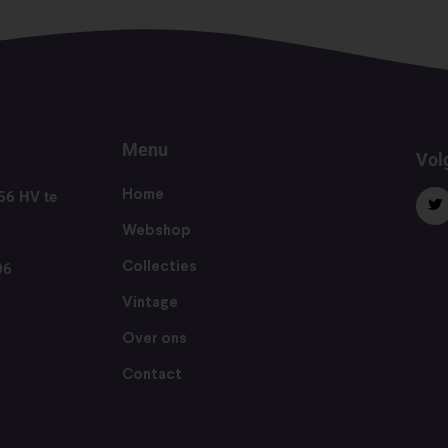
Menu
Volg
56 HV te
Home
Webshop
06
Collecties
Vintage
Over ons
Contact