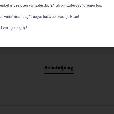
inkel is gesloten van zaterdag
27 juli t/m zaterdag 10 augustus
.
Walt Disney
Merk:
an vanaf
maandag 12 augustus
weer voor je klaar!
t voor je begrip!
Beschrijving