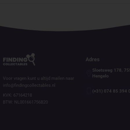
Adres
Sloetsweg 178, 75
Hengelo
Voor vragen kunt u altijd mailen naar
info@findingcollectables.nl
(+31) 074 85 394 
KVK: 67164218
BTW: NL001661756B20