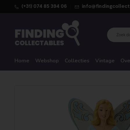
(+31) 074 85 394 06
info@findingcollect
Home
Webshop
Collecties
Vintage
Ove