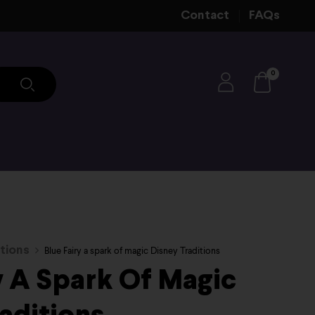
Contact
FAQs
0
tions
Blue Fairy a spark of magic Disney Traditions
y A Spark Of Magic