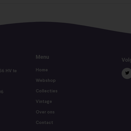
Menu
Volg
56 HV te
Home
Webshop
06
Collecties
Vintage
Over ons
Contact