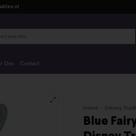
ables.nl
r Ons
Contact
Home
Disney Tradi
Blue Fair