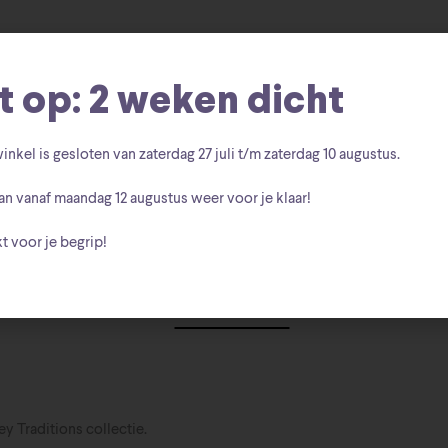
t op: 2 weken dicht
inkel is gesloten van zaterdag
27 juli t/m zaterdag 10 augustus
.
an vanaf
maandag 12 augustus
weer voor je klaar!
t voor je begrip!
Beschrijving
y Traditions collectie.