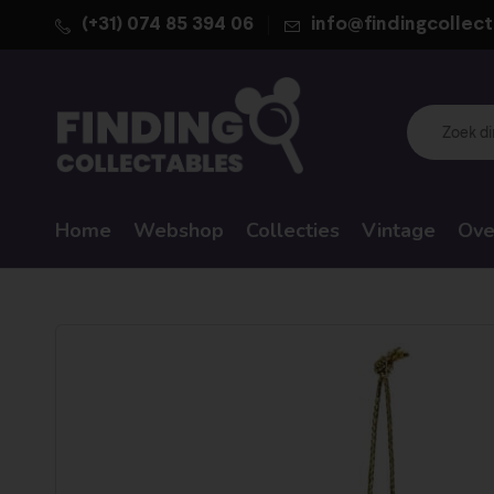
(+31) 074 85 394 06
info@findingcollect
Home
Webshop
Collecties
Vintage
Ove