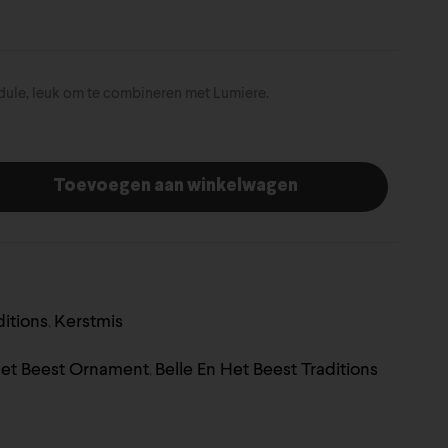
dule, leuk om te combineren met Lumiere.
Toevoegen aan winkelwagen
ditions
Kerstmis
,
Het Beest Ornament
Belle En Het Beest Traditions
,