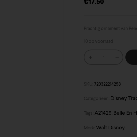
€
17.50
Prachtig ornament van Pen
10 op voorraad
SKU:
720322214298
Disney Tra
Categorieën:
A21429
Belle En 
Tags:
,
Walt Disney
Merk: