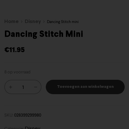
Home
Disney
Dancing Stitch mini
Dancing Stitch Mini
€
11.95
8 op voorraad
Toevoegen aan winkelwagen
SKU:
028399299980
Disney
Categorie: