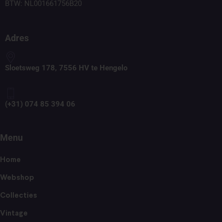
BTW: NL001661756B20
Adres
Sloetsweg 178, 7556 HV te Hengelo
(+31) 074 85 394 06
Menu
Home
Webshop
Collecties
Vintage