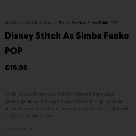
Home
Funko pop
Disney Stitch as Simba Funko POP
Disney Stitch As Simba Funko
POP
€
15.95
Uit de nieuwe Funko reeks Stitch in costume komt deze
geweldige leuke Stitch als Simba uit The Lion King. Spaar de
hele lijn en voor meer Stitch in costume op de site o.a. Stitch als
The Beast, Cheshire Cat!
3 op voorraad