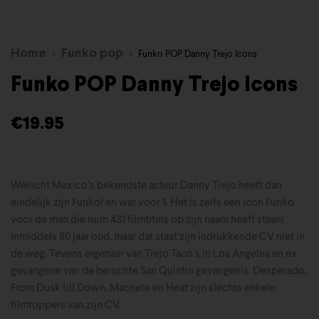
Home
Funko pop
Funko POP Danny Trejo Icons
Funko POP Danny Trejo Icons
€
19.95
Wellicht Mexico’s bekendste acteur Danny Trejo heeft dan
eindelijk zijn Funko! en wat voor 1. Het is zelfs een icon Funko
voor de man die ruim 431 filmtitels op zijn naam heeft staan!
Inmiddels 80 jaar oud, maar dat staat zijn indrukkende CV niet in
de weg. Tevens eigenaar van Trejo Taco’s in Los Angeles en ex
gevangene van de beruchte San Quintin gevangenis. Desperado,
From Dusk till Down, Machete en Heat zijn slechts enkele
filmtoppers van zijn CV.