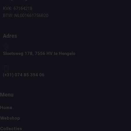
KVK: 67164218
BTW: NL001661756B20
Adres
Sloetsweg 178, 7556 HV te Hengelo
(+31) 074 85 394 06
Menu
Home
Webshop
Collecties