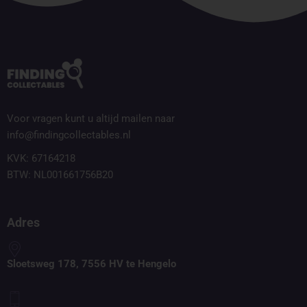
Voor vragen kunt u altijd mailen naar
info@findingcollectables.nl
KVK: 67164218
BTW: NL001661756B20
Adres
Sloetsweg 178, 7556 HV te Hengelo