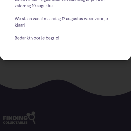
zaterdag 10 augustus
.
We staan vanaf
maandag 12 augustus
weer voor je
Beschrijving
klaar!
Bedankt voor je begrip!
Afmeting: 13 x 5.5 x 5.5 cm