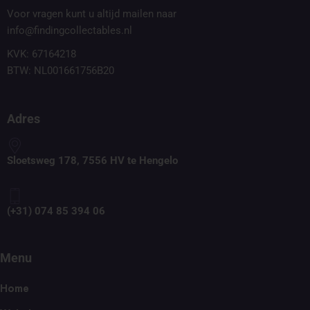
Voor vragen kunt u altijd mailen naar
info@findingcollectables.nl
KVK: 67164218
BTW: NL001661756B20
Adres
Sloetsweg 178, 7556 HV te Hengelo
(+31) 074 85 394 06
Menu
Home