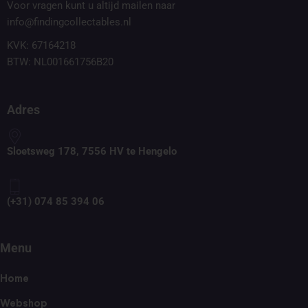
Voor vragen kunt u altijd mailen naar
info@findingcollectables.nl
KVK: 67164218
BTW: NL001661756B20
Adres
Sloetsweg 178, 7556 HV te Hengelo
(+31) 074 85 394 06
Menu
Home
Webshop