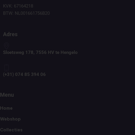
KVK: 67164218
BTW: NL001661756B20
Adres
Sloetsweg 178, 7556 HV te Hengelo
(+31) 074 85 394 06
Menu
Home
Webshop
Collecties