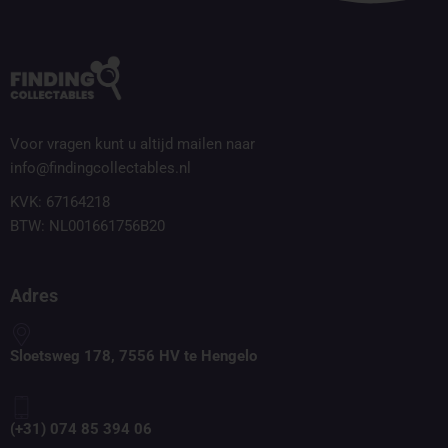
Voor vragen kunt u altijd mailen naar
info@findingcollectables.nl
KVK: 67164218
BTW: NL001661756B20
Adres
Sloetsweg 178, 7556 HV te Hengelo
(+31) 074 85 394 06