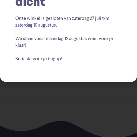
dicht
Onze winkel is gesloten van zaterdag
27 juli t/m
zaterdag 10 augustus
.
We staan vanaf
maandag 12 augustus
weer voor je
klaar!
Beschrijving
Bedankt voor je begrip!
Afmeting: 8 x 12 x 16 cm