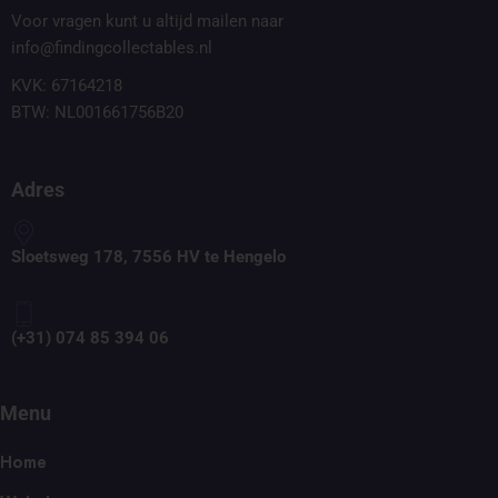
Voor vragen kunt u altijd mailen naar
info@findingcollectables.nl
KVK: 67164218
BTW: NL001661756B20
Adres
Sloetsweg 178, 7556 HV te Hengelo
(+31) 074 85 394 06
Menu
Home