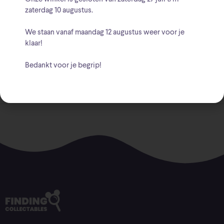
zaterdag 10 augustus
.
Afmeting: 33 x 67,5 x 1 cm
We staan vanaf
maandag 12 augustus
weer voor je
klaar!
Bedankt voor je begrip!