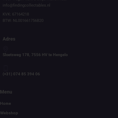
info@findingcollectables.nl
KVK: 67164218
BTW: NL001661756B20
Adres
Sloetsweg 178, 7556 HV te Hengelo
(+31) 074 85 394 06
Menu
Home
Webshop