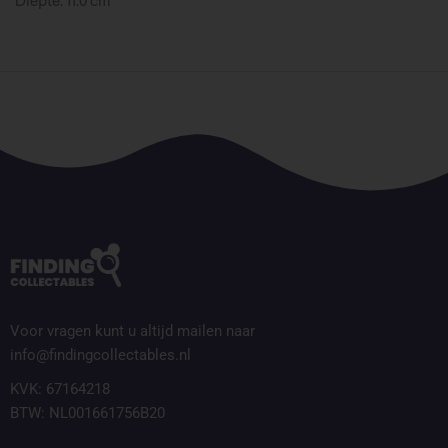
Diepte: 11.0 cm
Voor vragen kunt u altijd mailen naar
info@findingcollectables.nl
KVK: 67164218
BTW: NL001661756B20