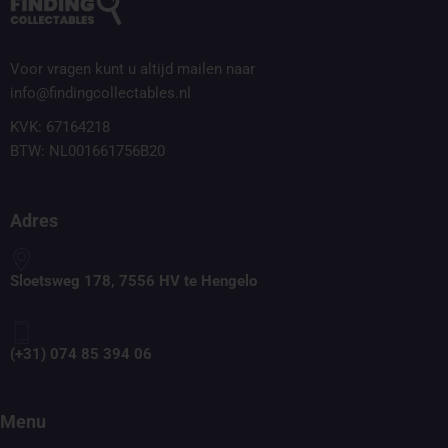
Voor vragen kunt u altijd mailen naar
info@findingcollectables.nl
KVK: 67164218
BTW: NL001661756B20
Adres
Sloetsweg 178, 7556 HV te Hengelo
(+31) 074 85 394 06
Menu