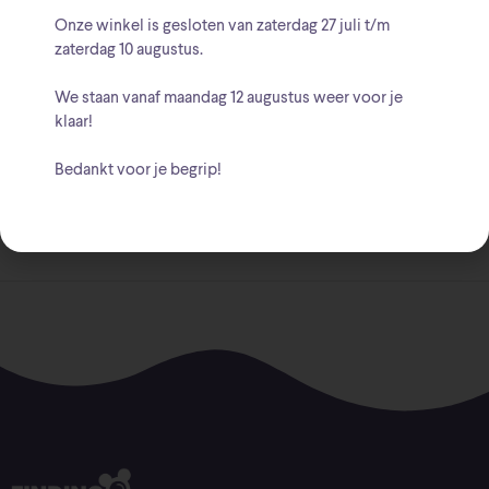
Onze winkel is gesloten van zaterdag
27 juli t/m
zaterdag 10 augustus
.
We staan vanaf
maandag 12 augustus
weer voor je
klaar!
Beschrijving
Bedankt voor je begrip!
Diameter 30.5 cm – Werkt op 1 AA batterij ( niet inbegrepen)