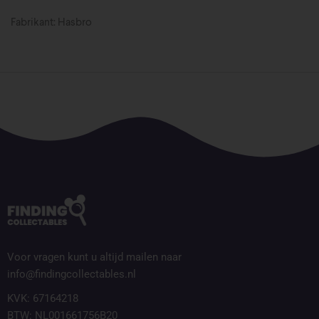
Fabrikant: Hasbro
Voor vragen kunt u altijd mailen naar
info@findingcollectables.nl
KVK: 67164218
BTW: NL001661756B20