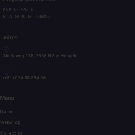
KVK: 67164218
BTW: NL001661756B20
Adres
Sloetsweg 178, 7556 HV te Hengelo
(+31) 074 85 394 06
Menu
Home
Webshop
Collecties