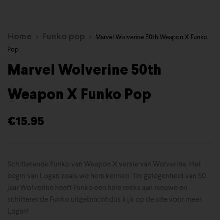
Home
Funko pop
Marvel Wolverine 50th Weapon X Funko
Pop
Marvel Wolverine 50th
Weapon X Funko Pop
€
15.95
Schitterende Funko van Weapon X versie van Wolverine. Het
begin van Logan zoals we hem kennen. Ter gelegenheid van 50
jaar Wolverine heeft Funko een hele reeks aan nieuwe en
schitterende Funko uitgebracht dus kijk op de site voor meer
Logan!