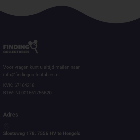
Voor vragen kunt u altijd mailen naar
info@findingcollectables.nl
KVK: 67164218
BTW: NL001661756B20
Adres
Sloetsweg 178, 7556 HV te Hengelo