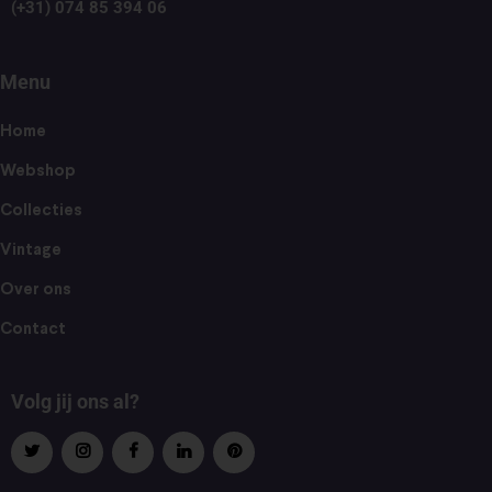
(+31) 074 85 394 06
Menu
Home
Webshop
Collecties
Vintage
Over ons
Contact
Volg jij ons al?