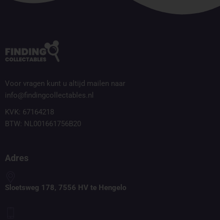
Voor vragen kunt u altijd mailen naar
info@findingcollectables.nl
KVK: 67164218
BTW: NL001661756B20
Adres
Sloetsweg 178, 7556 HV te Hengelo