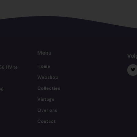
Menu
Volg
56 HV te
Home
Webshop
06
Collecties
Vintage
Over ons
Contact