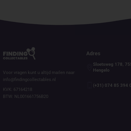
Adres
Sloetsweg 178, 75
Hengelo
Voor vragen kunt u altijd mailen naar
info@findingcollectables.nl
(+31) 074 85 394 
KVK: 67164218
BTW: NL001661756B20