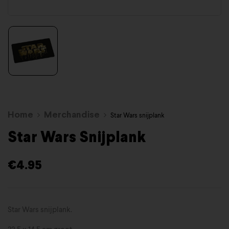
Home
Merchandise
Star Wars snijplank
Star Wars Snijplank
€
4.95
Star Wars snijplank.