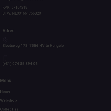
KVK: 67164218
BTW: NL001661756B20
Adres
Sloetsweg 178, 7556 HV te Hengelo
(+31) 074 85 394 06
Menu
Home
Webshop
Collecties