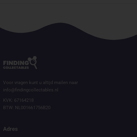
Voor vragen kunt u altijd mailen naar
info@findingcollectables.nl
KVK: 67164218
BTW: NL001661756B20
Adres