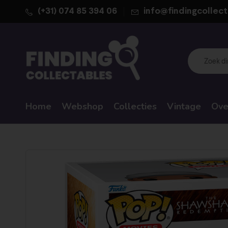
(+31) 074 85 394 06
info@findingcollect
Home
Webshop
Collecties
Vintage
Ove