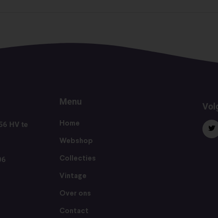
Menu
Volg
56 HV te
Home
Webshop
06
Collecties
Vintage
Over ons
Contact