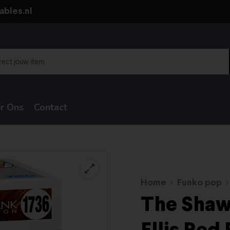
ables.nl
r Ons
Contact
Home
Funko pop
The Shaw