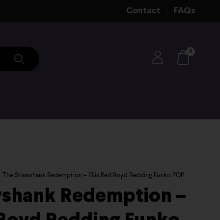
Contact
FAQs
0
The Shawshank Redemption – Ellis Red Boyd Redding Funko POP
shank Redemption –