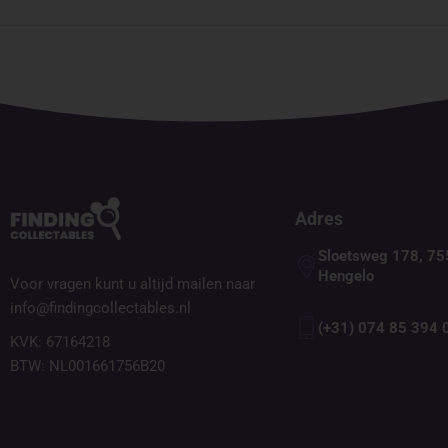
Adres
Sloetsweg 178, 75
Hengelo
Voor vragen kunt u altijd mailen naar
info@findingcollectables.nl
(+31) 074 85 394 
KVK: 67164218
BTW: NL001661756B20