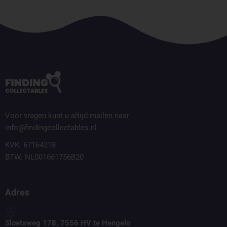
Voor vragen kunt u altijd mailen naar
info@findingcollectables.nl
KVK: 67164218
BTW: NL001661756B20
Adres
Sloetsweg 178, 7556 HV te Hengelo