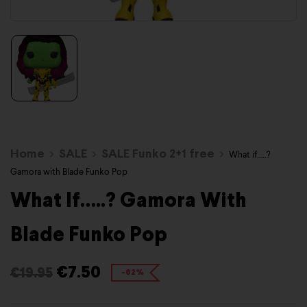
Home
SALE
SALE Funko 2+1 free
What if…..?
Gamora with Blade Funko Pop
What If…..? Gamora With
Blade Funko Pop
€
7.50
€
19.95
-62%