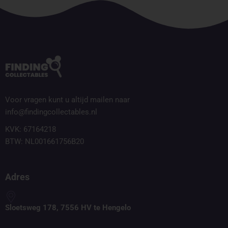
Voor vragen kunt u altijd mailen naar
info@findingcollectables.nl
KVK: 67164218
BTW: NL001661756B20
Adres
Sloetsweg 178, 7556 HV te Hengelo