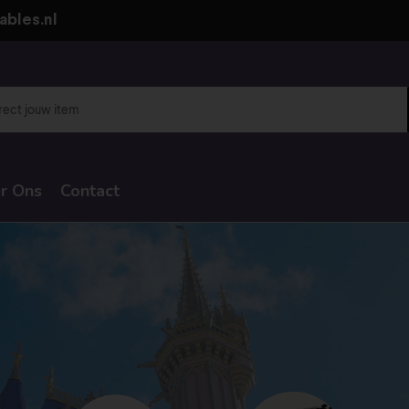
ables.nl
r Ons
Contact