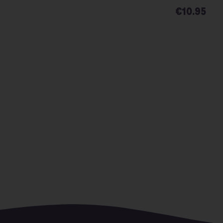
€
10.95