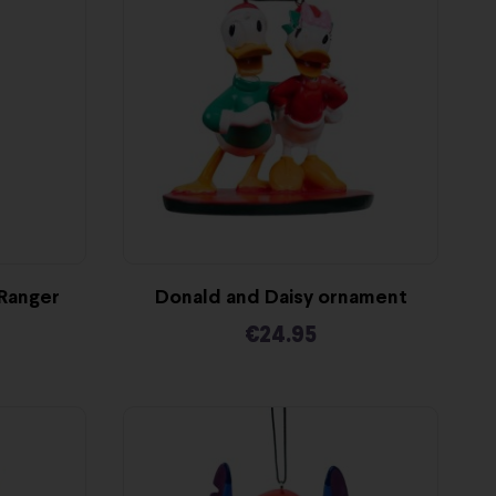
 Ranger
Donald and Daisy ornament
€
24.95