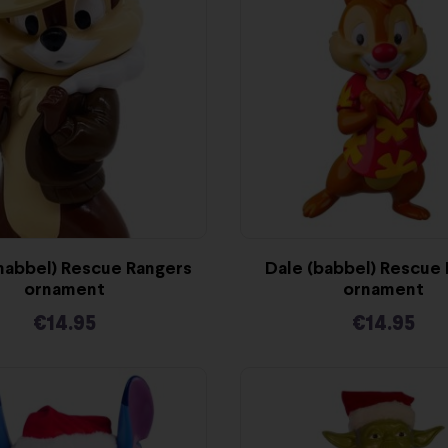
nabbel) Rescue Rangers
Dale (babbel) Rescue
ornament
ornament
€
14.95
€
14.95