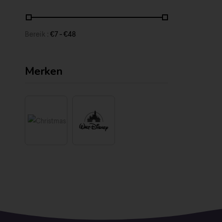
Bereik :
€
7
- €
48
Merken