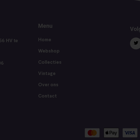
Menu
Volg
56 HV te
Home
Webshop
06
Collecties
Vintage
Over ons
Contact