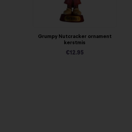
Grumpy Nutcracker ornament
kerstmis
€
12.95