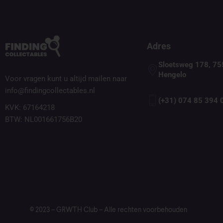
Adres
Sloetsweg 178, 75
Hengelo
Voor vragen kunt u altijd mailen naar
info@findingcollectables.nl
(+31) 074 85 394 
KVK: 67164218
BTW: NL001661756B20
© 2023 – GRWTH Club – Alle rechten voorbehouden