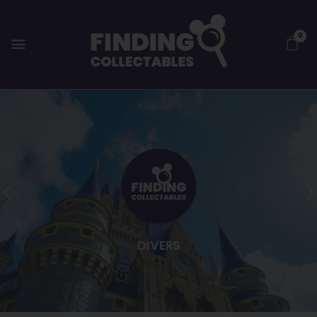
0
DIVERS