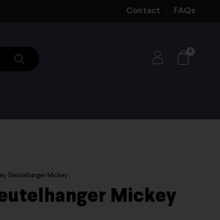
Contact
FAQs
0
ey Sleutelhanger Mickey
leutelhanger Mickey