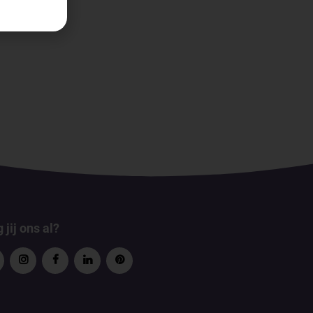
 jij ons al?