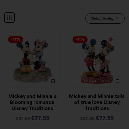
Default Sorting
-11%
-11%
Mickey and Minnie a
Mickey and Minnie tails
Blooming romance
of true love Disney
Disney Traditions
Traditions
€
77.95
€
77.95
€
87.95
€
87.95