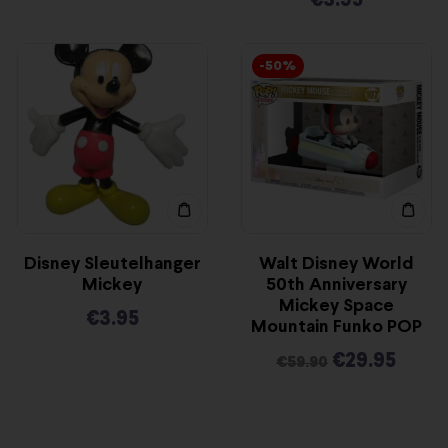
€
3.95
-50%
Disney Sleutelhanger
Walt Disney World
Mickey
50th Anniversary
Mickey Space
€
3.95
Mountain Funko POP
€
29.95
€
59.90