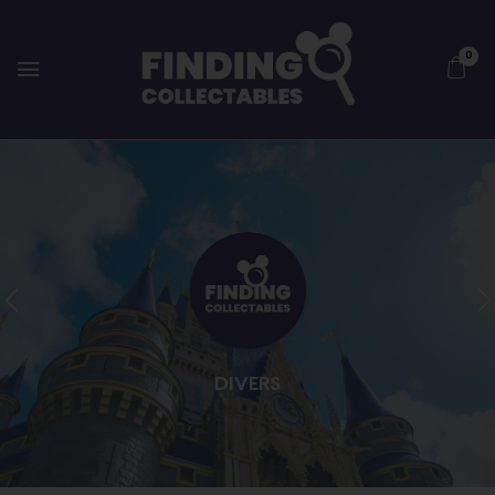
0
DIVERS