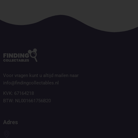
Voor vragen kunt u altijd mailen naar
info@findingcollectables.nl
KVK: 67164218
BTW: NL001661756B20
Adres