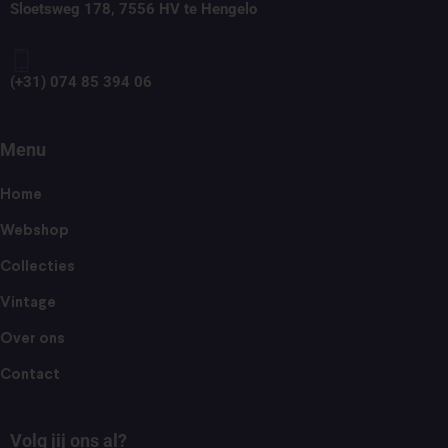
Sloetsweg 178, 7556 HV te Hengelo
(+31) 074 85 394 06
Menu
Home
Webshop
Collecties
Vintage
Over ons
Contact
Volg jij ons al?