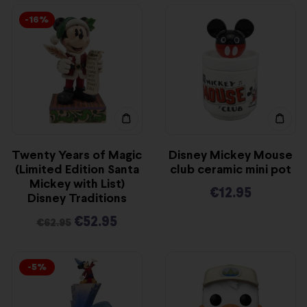
-16%
Twenty Years of Magic
Disney Mickey Mouse
(Limited Edition Santa
club ceramic mini pot
Mickey with List)
€
12.95
Disney Traditions
€
52.95
€
62.95
-5%