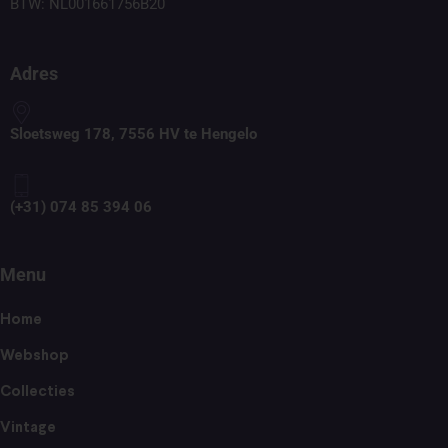
BTW: NL001661756B20
Adres
Sloetsweg 178, 7556 HV te Hengelo
(+31) 074 85 394 06
Menu
Home
Webshop
Collecties
Vintage