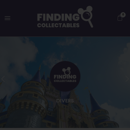
0
DIVERS