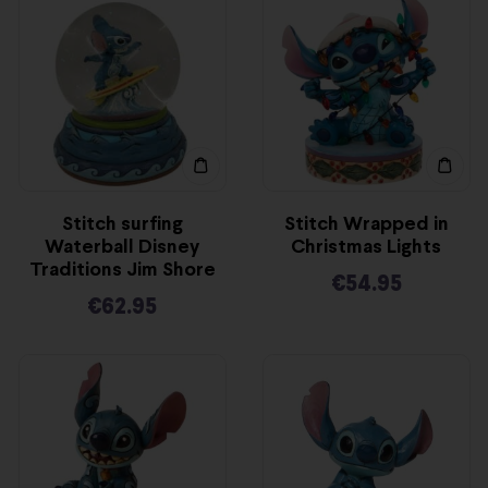
Stitch surfing
Stitch Wrapped in
Waterball Disney
Christmas Lights
Traditions Jim Shore
€
54.95
€
62.95