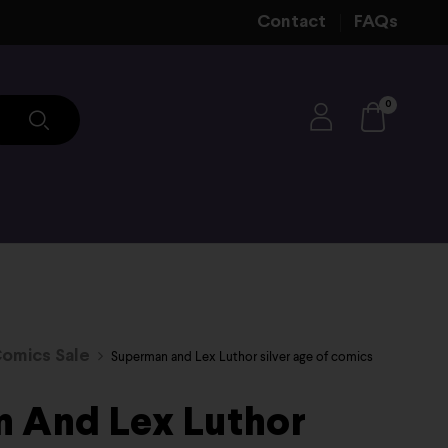
Contact
FAQs
0
omics Sale
Superman and Lex Luthor silver age of comics
 And Lex Luthor