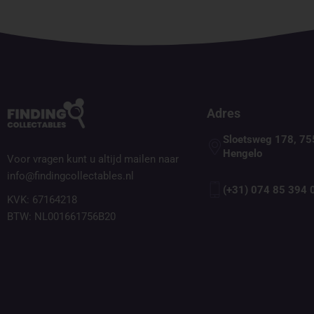
Adres
Sloetsweg 178, 75
Hengelo
Voor vragen kunt u altijd mailen naar
info@findingcollectables.nl
(+31) 074 85 394 
KVK: 67164218
BTW: NL001661756B20