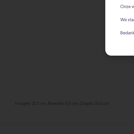
Onze w
We sta
Bedank
Hoogte: 22.5 cm, Breedte: 9.5 cm, Diepte: 15.0 cm