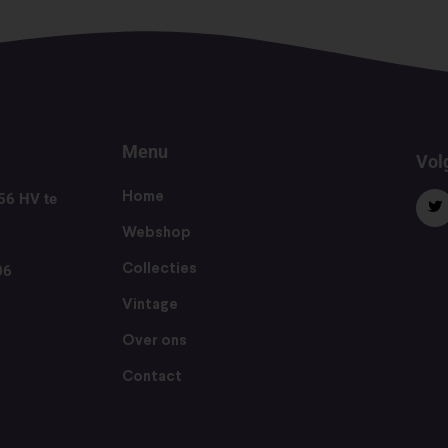
Menu
Volg
56 HV te
Home
Webshop
06
Collecties
Vintage
Over ons
Contact