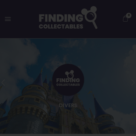
0
DIVERS