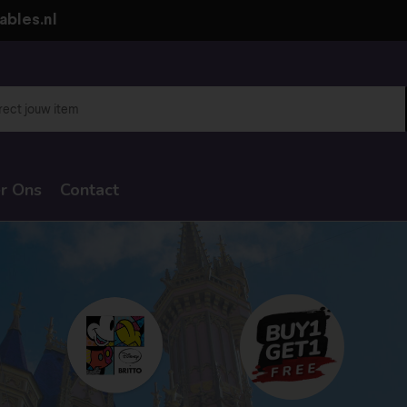
ables.nl
r Ons
Contact