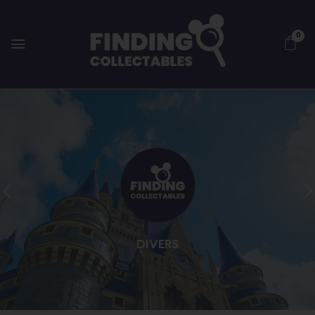
0
DIVERS