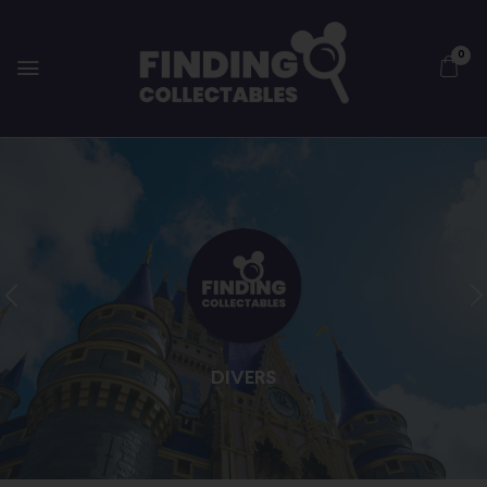
0
DIVERS