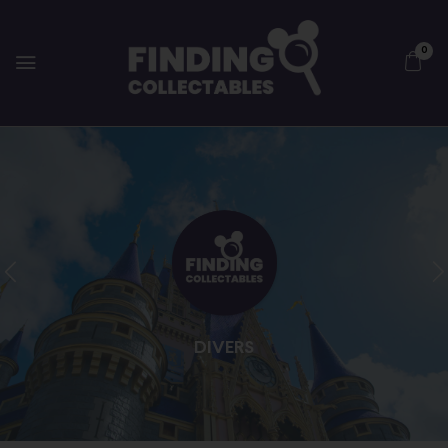
0
DIVERS