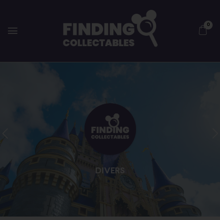
0
DIVERS