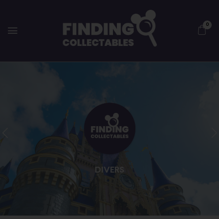
0
DIVERS