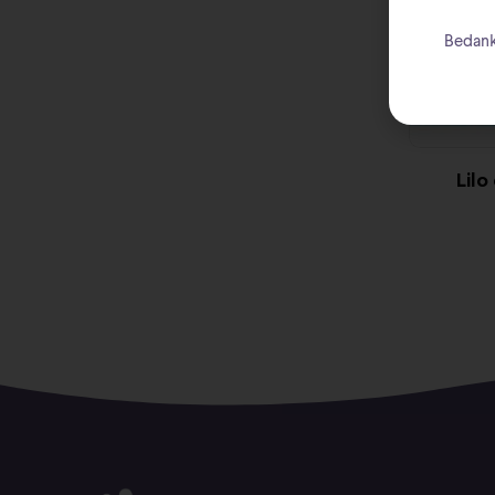
Bedank
Lilo