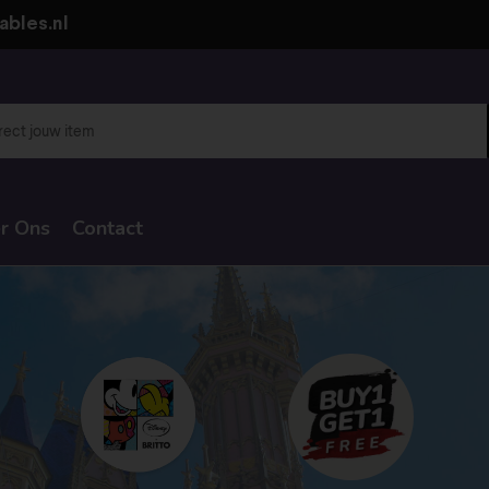
ables.nl
r Ons
Contact