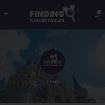
0
DIVERS