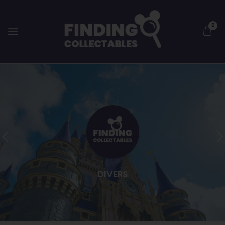
0
DIVERS