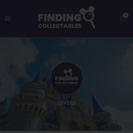
0
DIVERS