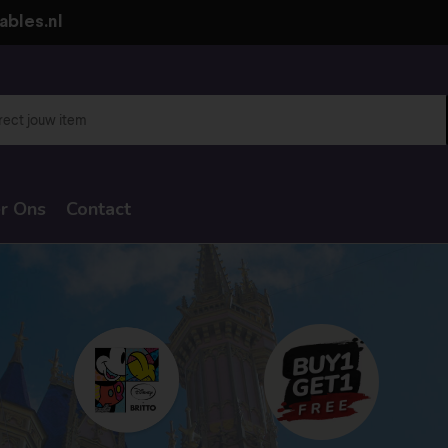
ables.nl
r Ons
Contact