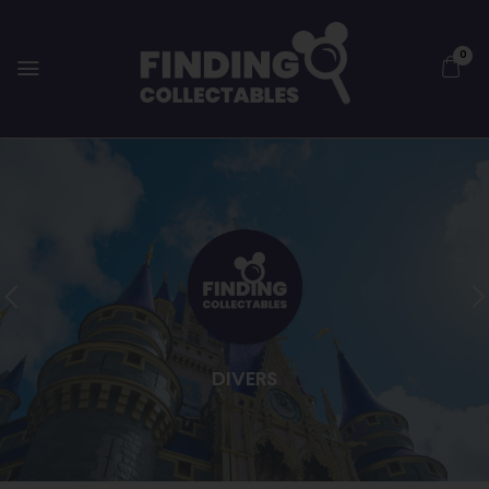
0
DIVERS