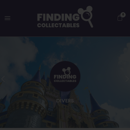
0
DIVERS