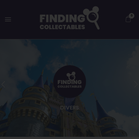
0
DIVERS